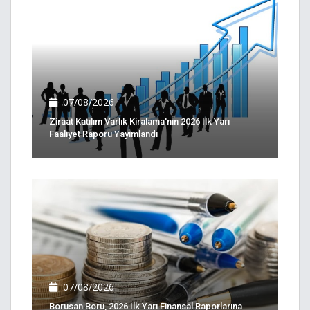
07/08/2026
Ziraat Katılım Varlık Kiralama'nın 2026 Ilk Yarı
Faaliyet Raporu Yayımlandı
07/08/2026
Borusan Boru, 2026 Ilk Yarı Finansal Raporlarına