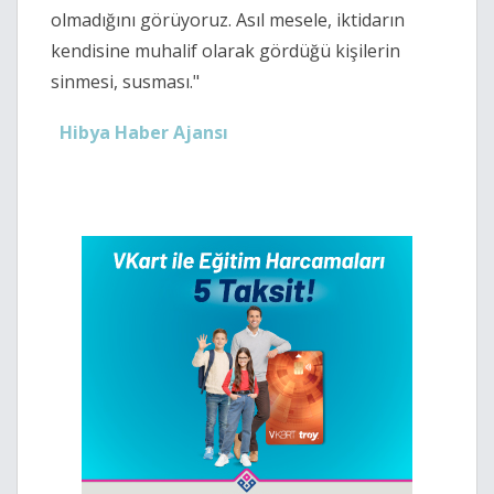
olmadığını görüyoruz. Asıl mesele, iktidarın
kendisine muhalif olarak gördüğü kişilerin
sinmesi, susması."
Hibya Haber Ajansı