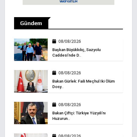
Gündem
08/08/2026
Başkan Büyükkılıç, Sazyolu
Caddesi’nde D..
08/08/2026
Bakan Gürlek: Faili Meçhul Iki Ölüm
Dosy..
08/08/2026
Bakan Çiftçi: Türkiye Yüzyılı’nı
Huzurun..
08/08/2026