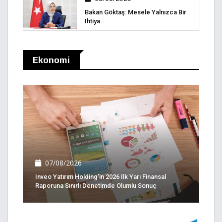
Bakan Göktaş: Mesele Yalnızca Bir
Ihtiya..
Ekonomi
07/08/2026
Inveo Yatırım Holding'in 2026 Ilk Yarı Finansal
Raporuna Sınırlı Denetimde Olumlu Sonuç