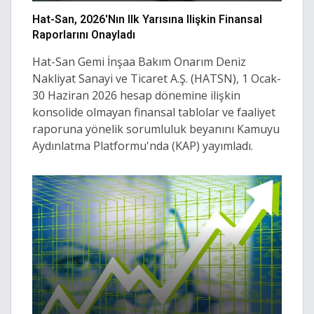
Hat-San, 2026'nın Ilk Yarısına Ilişkin Finansal
Raporlarını Onayladı
Hat-San Gemi İnşaa Bakım Onarım Deniz
Nakliyat Sanayi ve Ticaret A.Ş. (HATSN), 1 Ocak-
30 Haziran 2026 hesap dönemine ilişkin
konsolide olmayan finansal tablolar ve faaliyet
raporuna yönelik sorumluluk beyanını Kamuyu
Aydınlatma Platformu'nda (KAP) yayımladı.