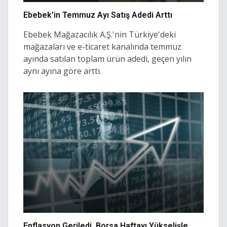
Ebebek'in Temmuz Ayı Satış Adedi Arttı
Ebebek Mağazacılık A.Ş.'nin Türkiye'deki
mağazaları ve e-ticaret kanalında temmuz
ayında satılan toplam ürün adedi, geçen yılın
aynı ayına göre arttı.
Enflasyon Geriledi, Borsa Haftayı Yükselişle