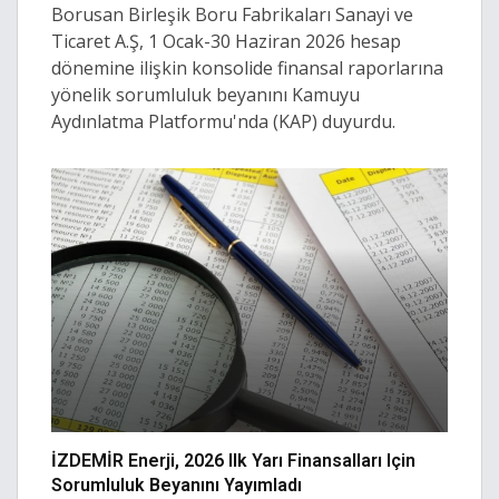
Borusan Birleşik Boru Fabrikaları Sanayi ve
Ticaret A.Ş, 1 Ocak-30 Haziran 2026 hesap
dönemine ilişkin konsolide finansal raporlarına
yönelik sorumluluk beyanını Kamuyu
Aydınlatma Platformu'nda (KAP) duyurdu.
İZDEMİR Enerji, 2026 Ilk Yarı Finansalları Için
Sorumluluk Beyanını Yayımladı