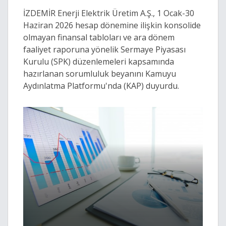
İZDEMİR Enerji Elektrik Üretim A.Ş., 1 Ocak-30
Haziran 2026 hesap dönemine ilişkin konsolide
olmayan finansal tabloları ve ara dönem
faaliyet raporuna yönelik Sermaye Piyasası
Kurulu (SPK) düzenlemeleri kapsamında
hazırlanan sorumluluk beyanını Kamuyu
Aydınlatma Platformu'nda (KAP) duyurdu.