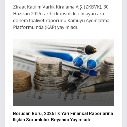
Ziraat Katılım Varlık Kiralama A.Ş. (ZKBVK), 30
Haziran 2026 tarihli konsolide olmayan ara
dönem faaliyet raporunu Kamuyu Aydınlatma
Platformu'nda (KAP) yayımladı.
Borusan Boru, 2026 Ilk Yarı Finansal Raporlarına
Ilişkin Sorumluluk Beyanını Yayımladı