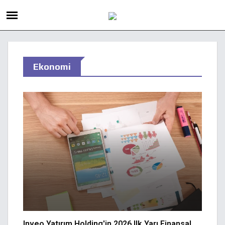
Ekonomi
Inveo Yatırım Holding'in 2026 Ilk Yarı Finansal