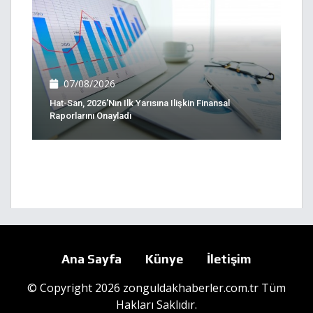
07/08/2026
Hat-San, 2026'nın Ilk Yarısına Ilişkin Finansal
Raporlarını Onayladı
Ana Sayfa
Künye
İletişim
© Copyright 2026 zonguldakhaberler.com.tr Tüm
Hakları Saklıdır.