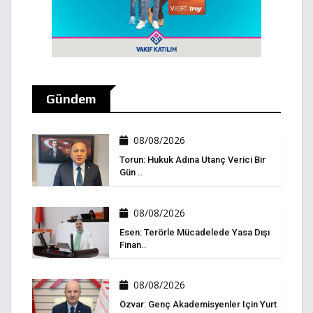
Gündem
08/08/2026
Torun: Hukuk Adına Utanç Verici Bir
Gün ..
08/08/2026
Esen: Terörle Mücadelede Yasa Dışı
Finan..
08/08/2026
Özvar: Genç Akademisyenler Için Yurt