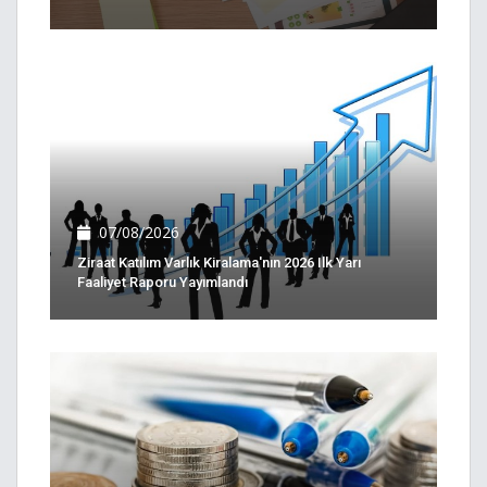
07/08/2026
Ziraat Katılım Varlık Kiralama'nın 2026 Ilk Yarı
Faaliyet Raporu Yayımlandı