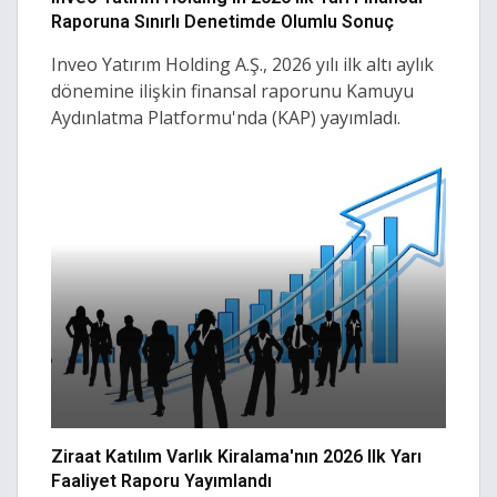
Raporuna Sınırlı Denetimde Olumlu Sonuç
Inveo Yatırım Holding A.Ş., 2026 yılı ilk altı aylık
dönemine ilişkin finansal raporunu Kamuyu
Aydınlatma Platformu'nda (KAP) yayımladı.
Ziraat Katılım Varlık Kiralama'nın 2026 Ilk Yarı
Faaliyet Raporu Yayımlandı