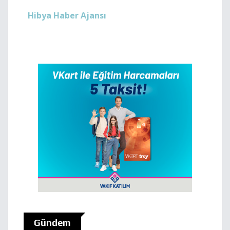
Hibya Haber Ajansı
Gündem