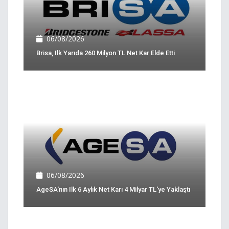
06/08/2026
Brisa, Ilk Yarıda 260 Milyon TL Net Kar Elde Etti
06/08/2026
AgeSA'nın Ilk 6 Aylık Net Karı 4 Milyar TL'ye Yaklaştı