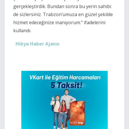
gerçekleştirdik. Bundan sonra bu yerin sahibi
de sizlersiniz. Trabzon’umuza en güzel şekilde
hizmet edeceğinize inanıyorum.” ifadelerini
kullandı.
Hibya Haber Ajansı