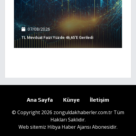
07/08/2026
TL Mevduat Faizi Yüzde 46,65'e Geriledi
Ana Sayfa
Künye
İletişim
© Copyright 2026 zonguldakhaberler.com.tr Tüm
Hakları Saklıdır.
Web sitemiz
Hibya Haber Ajansı
Abonesidir.