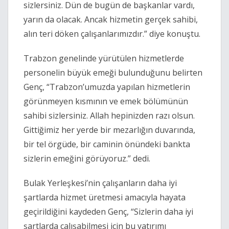
sizlersiniz. Dün de bugün de başkanlar vardı,
yarın da olacak. Ancak hizmetin gerçek sahibi,
alın teri döken çalışanlarımızdır.” diye konuştu.
Trabzon genelinde yürütülen hizmetlerde
personelin büyük emeği bulunduğunu belirten
Genç, “Trabzon’umuzda yapılan hizmetlerin
görünmeyen kısmının ve emek bölümünün
sahibi sizlersiniz. Allah hepinizden razı olsun.
Gittiğimiz her yerde bir mezarlığın duvarında,
bir tel örgüde, bir caminin önündeki bankta
sizlerin emeğini görüyoruz.” dedi.
Bulak Yerleşkesi’nin çalışanların daha iyi
şartlarda hizmet üretmesi amacıyla hayata
geçirildiğini kaydeden Genç, “Sizlerin daha iyi
şartlarda çalışabilmesi için bu yatırımı