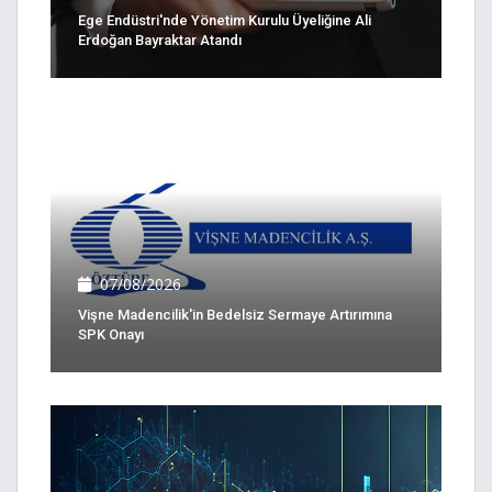
Ege Endüstri'nde Yönetim Kurulu Üyeliğine Ali
Erdoğan Bayraktar Atandı
07/08/2026
Vişne Madencilik'in Bedelsiz Sermaye Artırımına
SPK Onayı