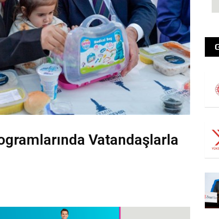
rogramlarında Vatandaşlarla