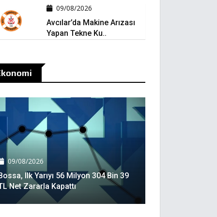
09/08/2026
Avcılar’da Makine Arızası
Yapan Tekne Ku..
Ekonomi
09/08/2026
Bossa, Ilk Yarıyı 56 Milyon 304 Bin 39
TL Net Zararla Kapattı