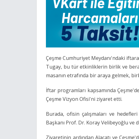
Çeşme Cumhuriyet Meydanı'ndaki iftara 
Tugay, bu tür etkinliklerin birlik ve be
masanın etrafında bir araya gelmek, birbi
İftar programları kapsamında Çeşme'de ç
Çeşme Vizyon Ofisi'ni ziyaret etti.
Burada, ofisin çalışmaları ve hedefler
Başkanı Prof. Dr. Koray Velibeyoğlu ve di
Ziyaretinin ardından Alaçatı ve Çeşme'd