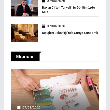
07/08/2026
Bakan Çiftçi: Türkeli’nin Gönlümüzde
Müs..
07/08/2026
Dışişleri Bakanlığı'nda Suriye Gündemli
..
Ekonomi
07/08/2026