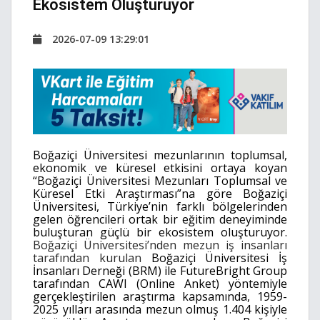
Ekosistem Oluşturuyor
2026-07-09 13:29:01
Boğaziçi Üniversitesi mezunlarının toplumsal,
ekonomik ve küresel etkisini ortaya koyan
“Boğaziçi Üniversitesi Mezunları Toplumsal ve
Küresel Etki Araştırması”na göre Boğaziçi
Üniversitesi, Türkiye’nin farklı bölgelerinden
gelen öğrencileri ortak bir eğitim deneyiminde
buluşturan güçlü bir ekosistem oluşturuyor.
Boğaziçi Üniversitesi’nden mezun iş insanları
tarafından kurulan
Boğaziçi Üniversitesi İş
İnsanları Derneği (BRM)
ile FutureBright Group
tarafından CAWI (Online Anket) yöntemiyle
gerçekleştirilen araştırma kapsamında, 1959-
2025 yılları arasında mezun olmuş 1.404 kişiyle