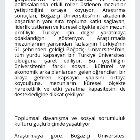
politikalarında etkili roller üstlenen mezunlar
yetiştirdiğini ortaya koyuyor. Araştırma
sonuçları, Boğaziçi Üniversitesi’nin akademik
başarıların yanı sıra topluma katkı sağlayan,
liderlik üstlenen ve küresel ölçekte etkin mezun
profiliyle Türkiye için değer yaratmaya
odaklandığını gösteriyor. Araştırmada
mezunlarının yarısından fazlasının Türkiye’nin
61 şehrinden geldiği Boğaziçi Üniversitesi’nin,
tüm yurdu kapsayan bir Türkiye üniversitesi
olduğuna işaret ediliyor. Bu çeşitliliğin;
üniversitenin farklı sosyal, kültürel ve
ekonomik arka planlardan gelen öğrencileri bir
araya getiren kapsayıcı yapısını ortaya
koyduğuna, mezunların küresel ölçekte
hareketlilik ve etki yaratma kapasitesini de
desteklediğine dikkat çekiliyor.
Toplumsal dayanışma ve sosyal sorumluluk
kültürü güçlü biçimde yaşatılıyor
Araştırmaya göre; Boğaziçi Üniversitesi