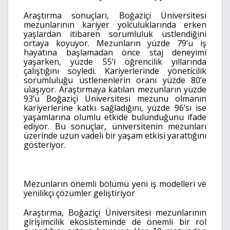
Araştırma sonuçları, Boğaziçi Üniversitesi
mezunlarının kariyer yolculuklarında erken
yaşlardan itibaren sorumluluk üstlendiğini
ortaya koyuyor. Mezunların yüzde 79’u iş
hayatına başlamadan önce staj deneyimi
yaşarken, yüzde 55’i öğrencilik yıllarında
çalıştığını söyledi. Kariyerlerinde yöneticilik
sorumluluğu üstlenenlerin oranı yüzde 80’e
ulaşıyor. Araştırmaya katılan mezunların yüzde
93’ü Boğaziçi Üniversitesi mezunu olmanın
kariyerlerine katkı sağladığını, yüzde 96’sı ise
yaşamlarına olumlu etkide bulunduğunu ifade
ediyor. Bu sonuçlar, üniversitenin mezunları
üzerinde uzun vadeli bir yaşam etkisi yarattığını
gösteriyor.
Mezunların önemli bölümü yeni iş modelleri ve
yenilikçi çözümler geliştiriyor
Araştırma, Boğaziçi Üniversitesi mezunlarının
girişimcilik ekosisteminde de önemli bir rol