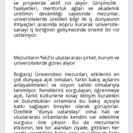
ve projelerde aktif rol alıyor. Girişimcilik
faaliyetleri, mentorluk ağları ve akademik
üretimin devamlılığı sayesinde mezunlar,
üniversitelerde üretilen bilgi ile iş dünyasının
ihtiyaçları arasında köprü kurarak üniversite-
sanayi iş birliğinin gelişmesinde önemli bir rol
üstleniyor.
Mezunların %62’si uluslararası şirket, kurum ve
üniversitelerde görev alıyor
Boğaziçi Üniversitesi mezunları, etkilerini en
çok dünyaya açık olmaları, farklı bakış açılarını
anlayabilmeleri ve vizyon sahibi olmalarıyla
tanımlıyor. Kendilerini; sorgulayan, öğrenmeye
açık, farklı kültürlerle kolay iletişim kurabilen
ve bulundukları ortamlara bu bakış açısıyla
katkı sağlayan bireyler olarak görüyorlar.
Özellikle “dünya vatandaşı” olma hali ve
uluslararası ortamlarda kendini var edebilme
vurgusu öne çıkıyor. Bu da mezunların
etkisinin, tek bir alandan ziyade, gittikleri her