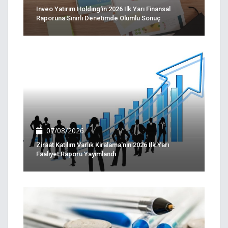
Inveo Yatırım Holding'in 2026 Ilk Yarı Finansal
Raporuna Sınırlı Denetimde Olumlu Sonuç
07/08/2026
Ziraat Katılım Varlık Kiralama'nın 2026 Ilk Yarı
Faaliyet Raporu Yayımlandı