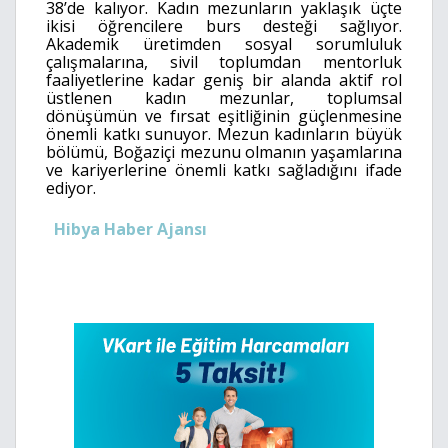
38’de kalıyor. Kadın mezunların yaklaşık üçte
ikisi öğrencilere burs desteği sağlıyor.
Akademik üretimden sosyal sorumluluk
çalışmalarına, sivil toplumdan mentorluk
faaliyetlerine kadar geniş bir alanda aktif rol
üstlenen kadın mezunlar, toplumsal
dönüşümün ve fırsat eşitliğinin güçlenmesine
önemli katkı sunuyor. Mezun kadınların büyük
bölümü, Boğaziçi mezunu olmanın yaşamlarına
ve kariyerlerine önemli katkı sağladığını ifade
ediyor.
Hibya Haber Ajansı