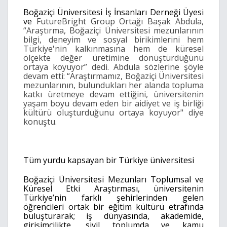
Boğaziçi Üniversitesi İş İnsanları Derneği Üyesi
ve
FutureBright Group Ortağı Başak Abdula,
“Araştırma, Boğaziçi Üniversitesi mezunlarının
bilgi, deneyim ve sosyal birikimlerini hem
Türkiye'nin kalkınmasına hem de küresel
ölçekte değer üretimine dönüştürdüğünü
ortaya koyuyor” dedi. Abdula sözlerine şöyle
devam etti: “Araştırmamız, Boğaziçi Üniversitesi
mezunlarının, bulundukları her alanda topluma
katkı üretmeye devam ettiğini, üniversitenin
yaşam boyu devam eden bir aidiyet ve iş birliği
kültürü oluşturduğunu ortaya koyuyor" diye
konuştu.
Tüm yurdu kapsayan bir Türkiye üniversitesi
Boğaziçi Üniversitesi Mezunları Toplumsal ve
Küresel Etki Araştırması, üniversitenin
Türkiye’nin farklı şehirlerinden gelen
öğrencileri ortak bir eğitim kültürü etrafında
buluşturarak; iş dünyasında, akademide,
girişimcilikte, sivil toplumda ve kamu