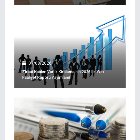
07/08/2026
Ziraat Katılım Varlık Kiralama'nın 2026 Ilk Yarı
Faaliyet Raporu Yayımlandı