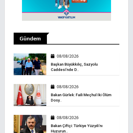
Gündem
08/08/2026
Başkan Büyükkılıç, Sazyolu
Caddesi’nde D..
08/08/2026
Bakan Gürlek: Faili Meçhul Iki Ölüm
Dosy..
08/08/2026
Bakan Çiftçi: Türkiye Yüzyılı’nı
Huzurun..