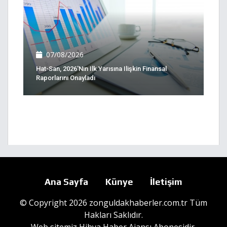
07/08/2026
Hat-San, 2026'nın Ilk Yarısına Ilişkin Finansal
Raporlarını Onayladı
Ana Sayfa
Künye
İletişim
© Copyright 2026 zonguldakhaberler.com.tr Tüm
Hakları Saklıdır.