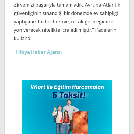
Zirvemizi başarıyla tamamladık. Avrupa-Atlantik
güvenliğinin sınandığı bir dönemde ev sahipliği
yaptığımız bu tarihî zirve, ortak geleceğimize
yön verecek nitelikte icra edilmiştir." ifadelerini
kullandı.
Hibya Haber Ajansı