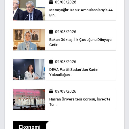
09/08/2026
Memişoğlu: Deniz Ambulanslarıyla 44
Bin ..
09/08/2026
Bakan Göktaş: İlk Çocuğunu Dünyaya
Getir..
09/08/2026
DEVA Partili Sudan’dan Kadın
Yoksulluğun..
09/08/2026
Harran Üniversitesi Korosu, İsveç’te
Tür..
Ekonomi