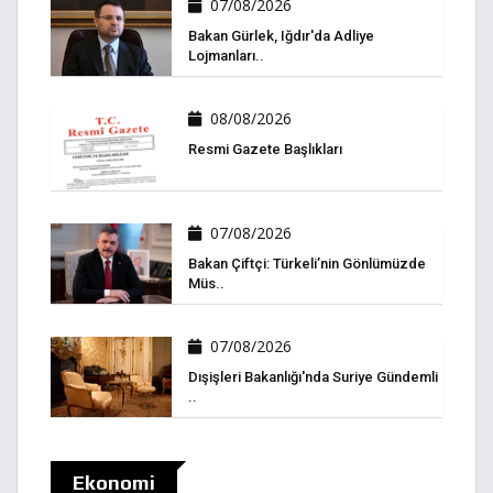
07/08/2026
Bakan Gürlek, Iğdır'da Adliye
Lojmanları..
08/08/2026
Resmi Gazete Başlıkları
07/08/2026
Bakan Çiftçi: Türkeli’nin Gönlümüzde
Müs..
07/08/2026
Dışişleri Bakanlığı'nda Suriye Gündemli
..
Ekonomi