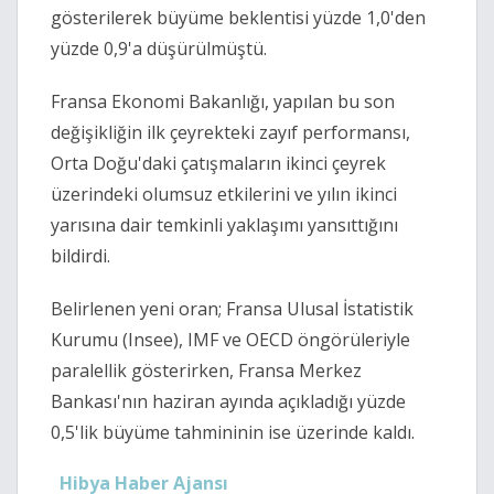
gösterilerek büyüme beklentisi yüzde 1,0'den
yüzde 0,9'a düşürülmüştü.
Fransa Ekonomi Bakanlığı, yapılan bu son
değişikliğin ilk çeyrekteki zayıf performansı,
Orta Doğu'daki çatışmaların ikinci çeyrek
üzerindeki olumsuz etkilerini ve yılın ikinci
yarısına dair temkinli yaklaşımı yansıttığını
bildirdi.
Belirlenen yeni oran; Fransa Ulusal İstatistik
Kurumu (Insee), IMF ve OECD öngörüleriyle
paralellik gösterirken, Fransa Merkez
Bankası'nın haziran ayında açıkladığı yüzde
0,5'lik büyüme tahmininin ise üzerinde kaldı.
Hibya Haber Ajansı