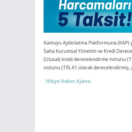
Kamuyu Aydınlatma Platformuna (KAP) ya
Saha Kurumsal Yönetim ve Kredi Derecele
(Ulusal) kredi derecelendirme notunu (TR
notunu (TR) A1 olarak derecelendirmiş, gö
Hibya Haber Ajansı