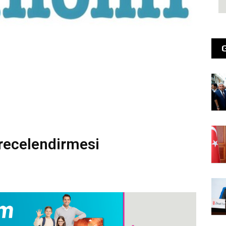
recelendirmesi