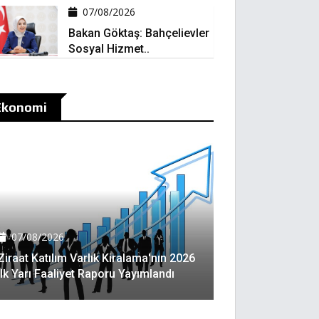
07/08/2026
Bakan Göktaş: Bahçelievler
Sosyal Hizmet..
Ekonomi
07/08/2026
Ziraat Katılım Varlık Kiralama'nın 2026
Ilk Yarı Faaliyet Raporu Yayımlandı