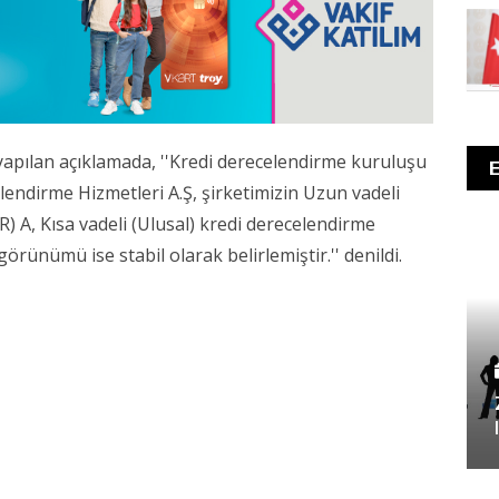
pılan açıklamada, ''Kredi derecelendirme kuruluşu
ndirme Hizmetleri A.Ş, şirketimizin Uzun vadeli
) A, Kısa vadeli (Ulusal) kredi derecelendirme
rünümü ise stabil olarak belirlemiştir.'' denildi.