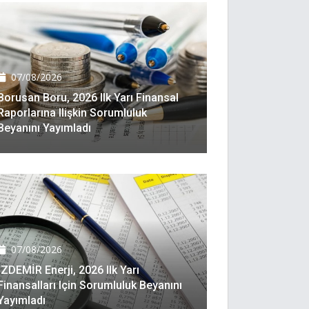
07/08/2026
Borusan Boru, 2026 Ilk Yarı Finansal
Raporlarına Ilişkin Sorumluluk
Beyanını Yayımladı
07/08/2026
İZDEMİR Enerji, 2026 Ilk Yarı
Finansalları Için Sorumluluk Beyanını
Yayımladı