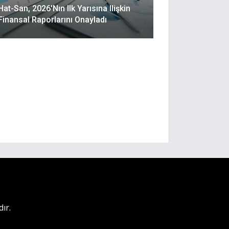
Hat-San, 2026'nın Ilk Yarısına Ilişkin
Finansal Raporlarını Onayladı
ır.