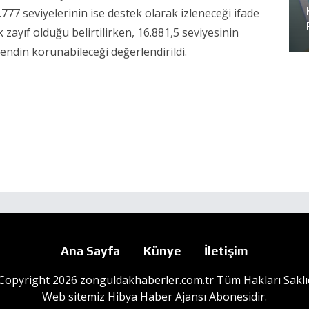
.777 seviyelerinin ise destek olarak izleneceği ifade
 zayıf olduğu belirtilirken, 16.881,5 seviyesinin
rendin korunabileceği değerlendirildi.
Ana Sayfa
Künye
İletişim
Copyright 2026 zonguldakhaberler.com.tr Tüm Hakları Saklıd
Web sitemiz
Hibya Haber Ajansı
Abonesidir.