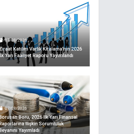
07/08/2026
Ziraat Katılım Varlık Kiralama'nın 2026
Ilk Yarı Faaliyet Raporu Yayımlandı
07/08/2026
Borusan Boru, 2026 Ilk Yarı Finansal
Raporlarına Ilişkin Sorumluluk
Beyanını Yayımladı