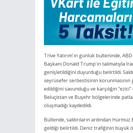
Trive Yatırım'ın günlük bülteninde, A
Başkanı Donald Trump'ın talimatıyla İran'
genişletildiğini duyurduğu belirtildi. Sa
seyrüsefer serbestisinin korunmasının gö
edildiğini savunduğu ve karşılığın "ezici"
Beluçistan ve Buşehr bölgelerinde patla
oluşmadığı kaydedildi.
Bültende, saldırıların ardından Hürmüz 
geldiği belirtildi. Deniz trafiğinin büyük