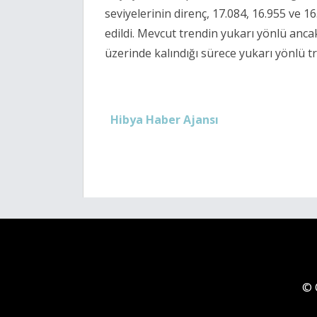
seviyelerinin direnç, 17.084, 16.955 ve 16
edildi. Mevcut trendin yukarı yönlü ancak
üzerinde kalındığı sürece yukarı yönlü t
Hibya Haber Ajansı
© 