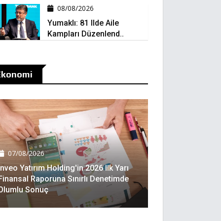
08/08/2026
Yumaklı: 81 Ilde Aile
Kampları Düzenlend..
Ekonomi
07/08/2026
Inveo Yatırım Holding'in 2026 Ilk Yarı
Finansal Raporuna Sınırlı Denetimde
Olumlu Sonuç