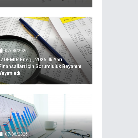
07/08/2026
İZDEMİR Enerji, 2026 Ilk Yarı
Finansalları Için Sorumluluk Beyanını
Yayımladı
07/08/2026