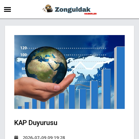
KAP Duyurusu
2026-07-09 09:19:28