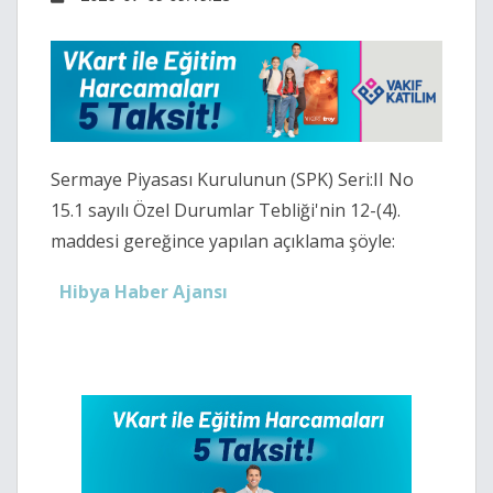
Sermaye Piyasası Kurulunun (SPK) Seri:II No
15.1 sayılı Özel Durumlar Tebliği'nin 12-(4).
maddesi gereğince yapılan açıklama şöyle:
Hibya Haber Ajansı