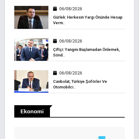
06/08/2026
Gürlek: Herkesin Yargı Önünde Hesap
Verm..
06/08/2026
Çiftçi: Yangını Başlamadan Önlemek,
Sönd..
06/08/2026
Canbolat, Türkiye Şoförler Ve
Otomobilci..
Ekonomi