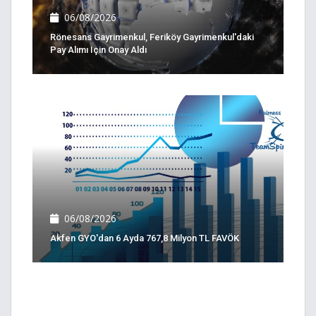
06/08/2026
Rönesans Gayrimenkul, Feriköy Gayrimenkul'daki
Pay Alımı Için Onay Aldı
06/08/2026
Akfen GYO'dan 6 Ayda 767,8 Milyon TL FAVÖK