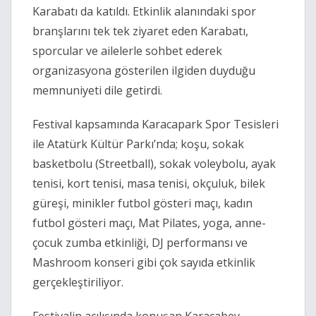
Karabatı da katıldı. Etkinlik alanındaki spor
branşlarını tek tek ziyaret eden Karabatı,
sporcular ve ailelerle sohbet ederek
organizasyona gösterilen ilgiden duyduğu
memnuniyeti dile getirdi.
Festival kapsamında Karacapark Spor Tesisleri
ile Atatürk Kültür Parkı’nda; koşu, sokak
basketbolu (Streetball), sokak voleybolu, ayak
tenisi, kort tenisi, masa tenisi, okçuluk, bilek
güreşi, minikler futbol gösteri maçı, kadın
futbol gösteri maçı, Mat Pilates, yoga, anne-
çocuk zumba etkinliği, DJ performansı ve
Mashroom konseri gibi çok sayıda etkinlik
gerçekleştiriliyor.