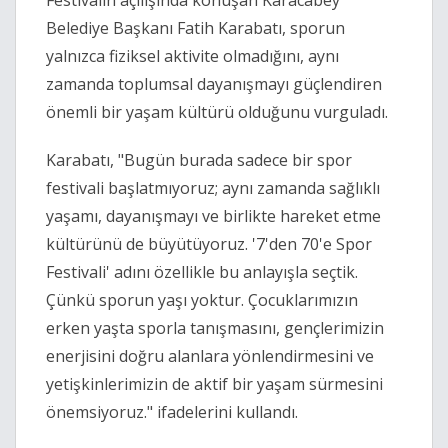
Festivalin açılışında konuşan Karacabey
Belediye Başkanı Fatih Karabatı, sporun
yalnızca fiziksel aktivite olmadığını, aynı
zamanda toplumsal dayanışmayı güçlendiren
önemli bir yaşam kültürü olduğunu vurguladı.
Karabatı, "Bugün burada sadece bir spor
festivali başlatmıyoruz; aynı zamanda sağlıklı
yaşamı, dayanışmayı ve birlikte hareket etme
kültürünü de büyütüyoruz. '7'den 70'e Spor
Festivali' adını özellikle bu anlayışla seçtik.
Çünkü sporun yaşı yoktur. Çocuklarımızın
erken yaşta sporla tanışmasını, gençlerimizin
enerjisini doğru alanlara yönlendirmesini ve
yetişkinlerimizin de aktif bir yaşam sürmesini
önemsiyoruz." ifadelerini kullandı.