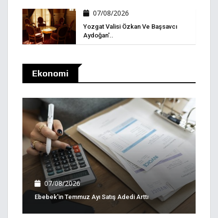
07/08/2026
Yozgat Valisi Özkan Ve Başsavcı
Aydoğan'..
Ekonomi
07/08/2026
Ebebek'in Temmuz Ayı Satış Adedi Arttı