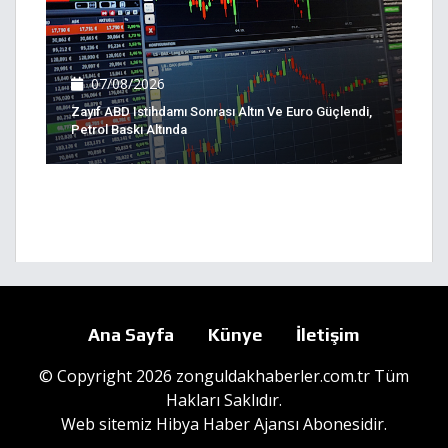
07/08/2026
Zayıf ABD Istihdamı Sonrası Altın Ve Euro Güçlendi,
Petrol Baskı Altında
Ana Sayfa
Künye
İletişim
© Copyright 2026 zonguldakhaberler.com.tr Tüm
Hakları Saklıdır.
Web sitemiz
Hibya Haber Ajansı
Abonesidir.