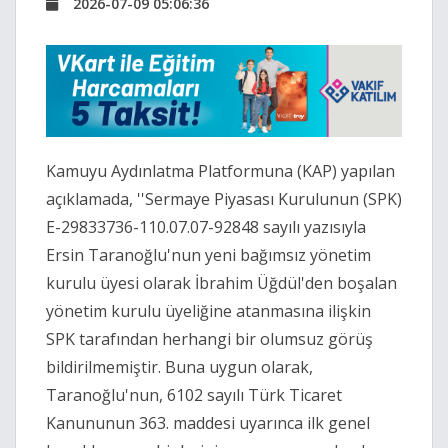
2026-07-09 05:06:36
Kamuyu Aydınlatma Platformuna (KAP) yapılan
açıklamada, ''Sermaye Piyasası Kurulunun (SPK)
E-29833736-110.07.07-92848 sayılı yazısıyla
Ersin Taranoğlu'nun yeni bağımsız yönetim
kurulu üyesi olarak İbrahim Üğdül'den boşalan
yönetim kurulu üyeliğine atanmasına ilişkin
SPK tarafından herhangi bir olumsuz görüş
bildirilmemiştir. Buna uygun olarak,
Taranoğlu'nun, 6102 sayılı Türk Ticaret
Kanununun 363. maddesi uyarınca ilk genel