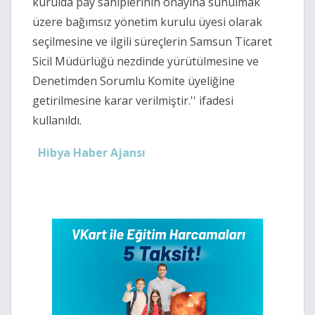
kurulda pay sahiplerinin onayına sunulmak
üzere bağımsız yönetim kurulu üyesi olarak
seçilmesine ve ilgili süreçlerin Samsun Ticaret
Sicil Müdürlüğü nezdinde yürütülmesine ve
Denetimden Sorumlu Komite üyeliğine
getirilmesine karar verilmiştir.'' ifadesi
kullanıldı.
Hibya Haber Ajansı