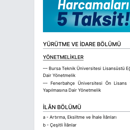
YÜRÜTME VE İDARE BÖLÜMÜ
YÖNETMELİKLER
–– Bursa Teknik Üniversitesi Lisansüstü E
Dair Yönetmelik
–– Fenerbahçe Üniversitesi Ön Lisans 
Yapılmasına Dair Yönetmelik
İLÂN BÖLÜMÜ
a - Artırma, Eksiltme ve İhale İlânları
b - Çeşitli İlânlar