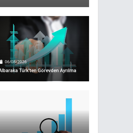
06/08/2026
Albaraka Türk'ten Görevden Ayrılma