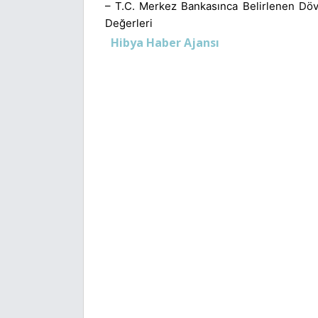
– T.C. Merkez Bankasınca Belirlenen Dövi
Değerleri
Hibya Haber Ajansı