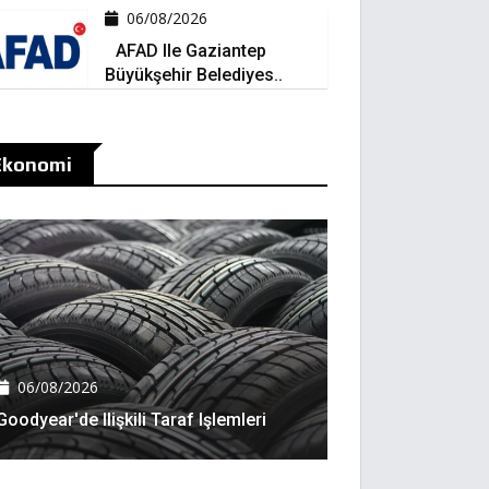
06/08/2026
AFAD Ile Gaziantep
Büyükşehir Belediyes..
Ekonomi
06/08/2026
Goodyear'de Ilişkili Taraf Işlemleri