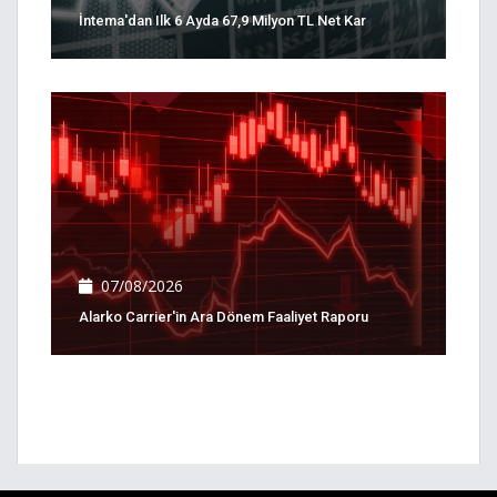
İntema'dan Ilk 6 Ayda 67,9 Milyon TL Net Kar
07/08/2026
Alarko Carrier'in Ara Dönem Faaliyet Raporu