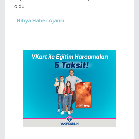
oldu.
Hibya Haber Ajansı