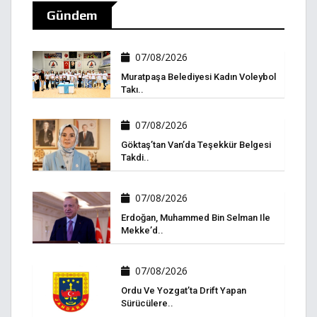
Gündem
07/08/2026
Muratpaşa Belediyesi Kadın Voleybol
Takı..
07/08/2026
Göktaş’tan Van’da Teşekkür Belgesi
Takdi..
07/08/2026
Erdoğan, Muhammed Bin Selman Ile
Mekke’d..
07/08/2026
Ordu Ve Yozgat’ta Drift Yapan
Sürücülere..