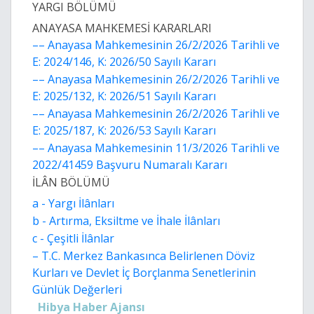
YARGI BÖLÜMÜ
ANAYASA MAHKEMESİ KARARLARI
–– Anayasa Mahkemesinin 26/2/2026 Tarihli ve
E: 2024/146, K: 2026/50 Sayılı Kararı
–– Anayasa Mahkemesinin 26/2/2026 Tarihli ve
E: 2025/132, K: 2026/51 Sayılı Kararı
–– Anayasa Mahkemesinin 26/2/2026 Tarihli ve
E: 2025/187, K: 2026/53 Sayılı Kararı
–– Anayasa Mahkemesinin 11/3/2026 Tarihli ve
2022/41459 Başvuru Numaralı Kararı
İLÂN BÖLÜMÜ
a - Yargı İlânları
b - Artırma, Eksiltme ve İhale İlânları
c - Çeşitli İlânlar
– T.C. Merkez Bankasınca Belirlenen Döviz
Kurları ve Devlet İç Borçlanma Senetlerinin
Günlük Değerleri
Hibya Haber Ajansı