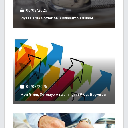
06/08/2026
Piyasalarda Gözler ABD Istihdam Verisinde
06/08/2026
Mavi Giyim, Sermaye Azaltımı Için SPK'ya Başvurdu