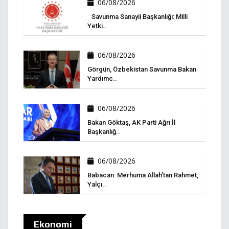
06/08/2026
Savunma Sanayii Başkanlığı: Milli
Yetki..
06/08/2026
Görgün, Özbekistan Savunma Bakan
Yardımc..
06/08/2026
Bakan Göktaş, AK Parti Ağrı İl
Başkanlığ..
06/08/2026
Babacan: Merhuma Allah’tan Rahmet,
Yalçı..
Ekonomi